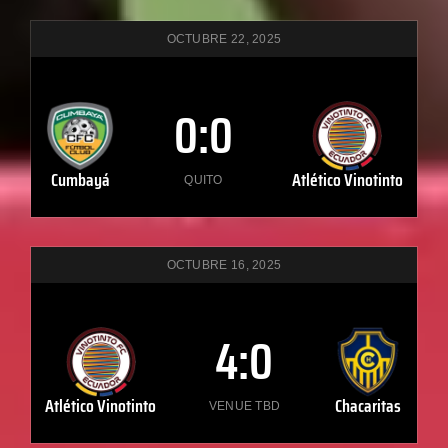
OCTUBRE 22, 2025
0
:
0
Cumbayá
Atlético Vinotinto
QUITO
OCTUBRE 16, 2025
4
:
0
Atlético Vinotinto
Chacaritas
VENUE TBD